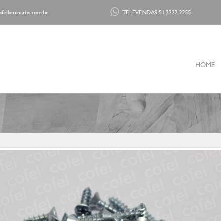
fellaminados.com.br
TELEVENDAS 51 3222 2255
HOME