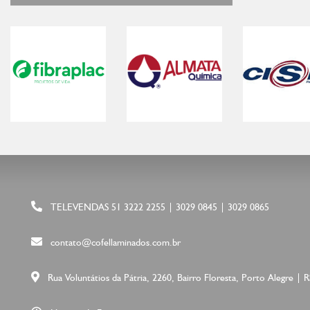
TELEVENDAS 51 3222 2255 | 3029 0845 | 3029 0865
contato@cofellaminados.com.br
Rua Voluntátios da Pátria, 2260, Bairro Floresta, Porto Alegre | R