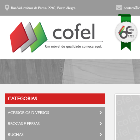
Rua Voluntátios da Pátria, 2260, Porto Alegre
contato@co
CATEGORIAS
ACESSÓRIOS DIVERSOS
BROCAS E FRESAS
BUCHAS