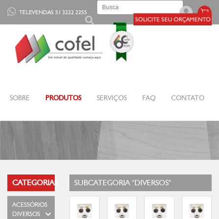
TELEVENDAS 51 3222 2255
SOBRE
PRODUTOS
SERVIÇOS
FAQ
CONTATO
CATEGORIAS
SUBCATEGORIA "DIVERSOS"
ACESSÓRIOS
DIVERSOS