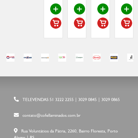
TELEVENDAS 51 3222 2255 | 3029 0845 | 3029 0865
contato@cofellaminados.com.br
Rua Voluntátios da Pátria, 2260, Bairro Floresta, Porto
Alegre | RS